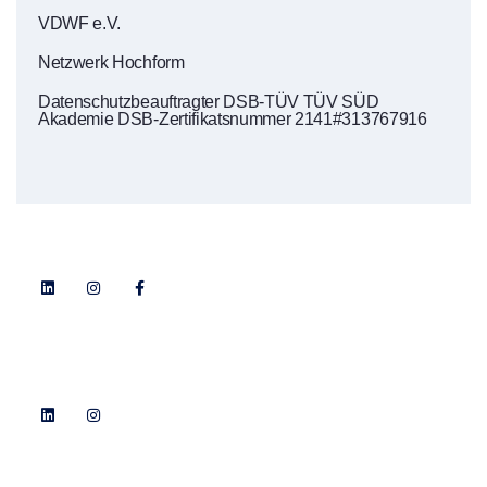
VDWF e.V.
Netzwerk Hochform
Datenschutzbeauftragter DSB-TÜV TÜV SÜD
Akademie DSB-Zertifikatsnummer 2141#313767916
Folgen Sie Erlenmayer Digital
Folgen Sie Alexander