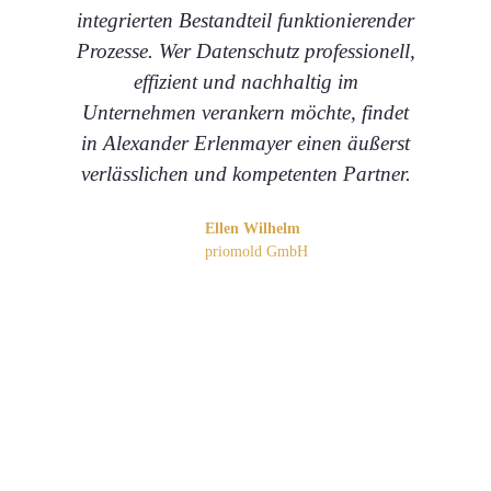
integrierten Bestandteil funktionierender
kö
Prozesse. Wer Datenschutz professionell,
un
effizient und nachhaltig im
Unternehmen verankern möchte, findet
ex
in Alexander Erlenmayer einen äußerst
mi
verlässlichen und kompetenten Partner.
Ellen Wilhelm
priomold GmbH